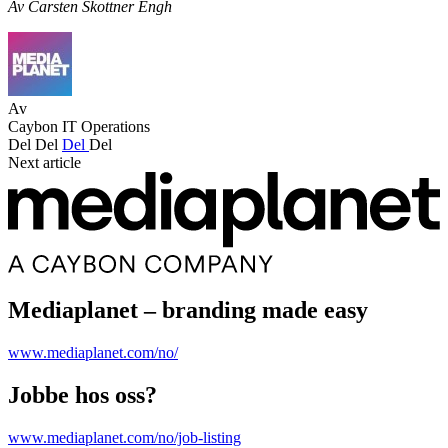
Av Carsten Skottner Engh
Av
Caybon IT Operations
Del
Del
Del
Del
Next article
Mediaplanet – branding made easy
www.mediaplanet.com/no/
Jobbe hos oss?
www.mediaplanet.com/no/job-listing