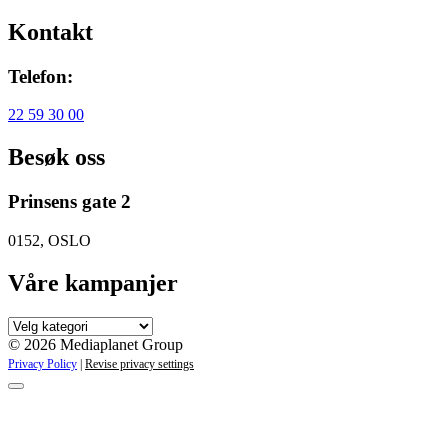
Kontakt
Telefon:
22 59 30 00
Besøk oss
Prinsens gate 2
0152, OSLO
Våre kampanjer
Våre
kampanjer
© 2026 Mediaplanet Group
Privacy Policy
|
Revise privacy settings