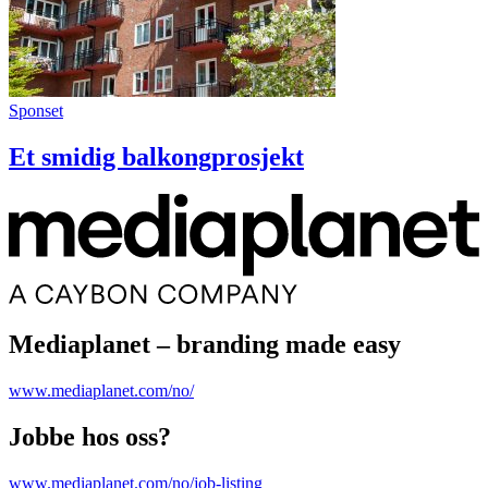
Sponset
Et smidig balkongprosjekt
Mediaplanet – branding made easy
www.mediaplanet.com/no/
Jobbe hos oss?
www.mediaplanet.com/no/job-listing