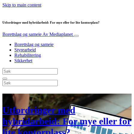
Skip to main content
Utfordringer med hybridarbeid: For mye eller for lite kontorplass?
Borettslag og sameie
Av Mediaplanet
Borettslag og sameie
Styrearbeid
Rehabilitering
Sikkerhet
Sponset
Utfordringer med
hybridarbeid: For mye eller for
lite kontorplass?