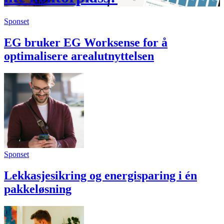
Sponset
EG bruker EG Worksense for å
optimalisere arealutnyttelsen
Sponset
Lekkasjesikring og energisparing i én
pakkeløsning