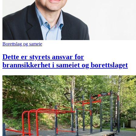
Borettslag og sameie
Dette er styrets ansvar for
brannsikkerhet i sameiet og borettslaget