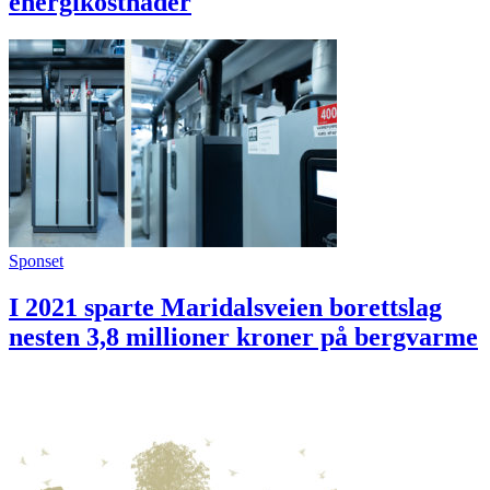
energikostnader
Sponset
I 2021 sparte Maridalsveien borettslag
nesten 3,8 millioner kroner på bergvarme