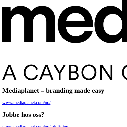
Mediaplanet – branding made easy
www.mediaplanet.com/no/
Jobbe hos oss?
www.mediaplanet.com/no/job-listing