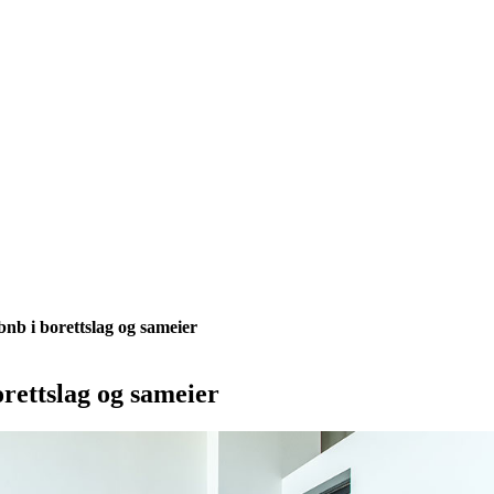
bnb i borettslag og sameier
orettslag og sameier