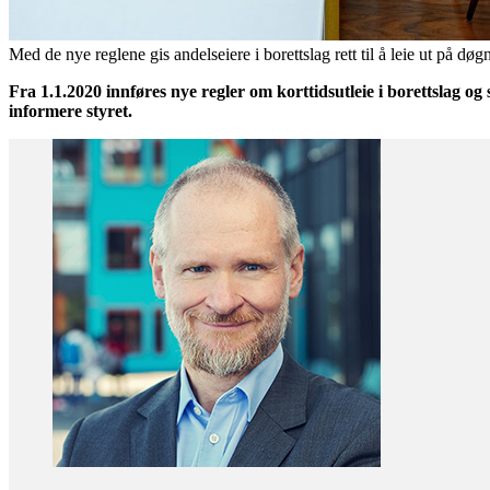
Med de nye reglene gis andelseiere i borettslag rett til å leie ut på 
Fra 1.1.2020 innføres nye regler om korttidsutleie i borettslag og
informere styret.