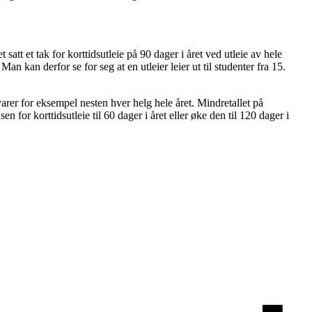
satt et tak for korttidsutleie på 90 dager i året ved utleie av hele
 kan derfor se for seg at en utleier leier ut til studenter fra 15.
varer for eksempel nesten hver helg hele året. Mindretallet på
for korttidsutleie til 60 dager i året eller øke den til 120 dager i