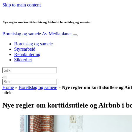
Skip to main content
Nye regler om korttidsutleie og Airbnb i borettslag og sameier
Borettslag og sameie
Av Mediaplanet
Borettslag og sameie
Styrearbeid
Rehabilitering
Sikkerhet
Home
»
Borettslag og sameie
»
Nye regler om korttidsutleie og Air
utleie
Nye regler om korttidsutleie og Airbnb i b