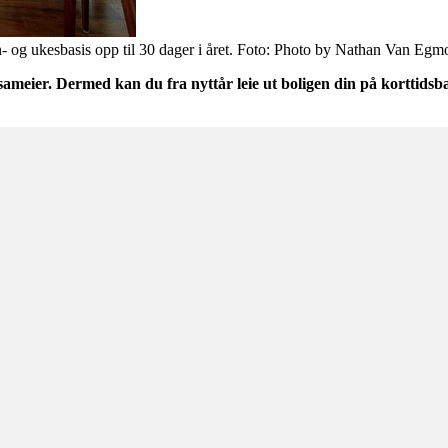
døgn- og ukesbasis opp til 30 dager i året. Foto: Photo by Nathan Van E
 sameier. Dermed kan du fra nyttår leie ut boligen din på korttidsba